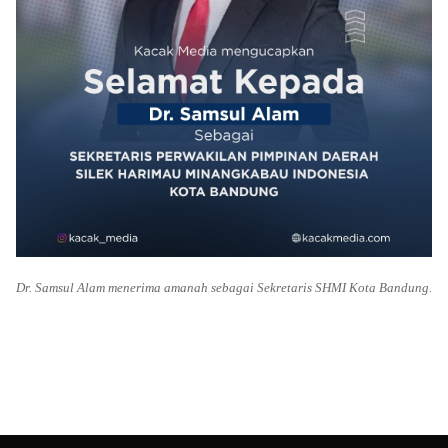
Dr. Samsul Alam menerima amanah sebagai Sekretaris SHMI Kota Bandung.