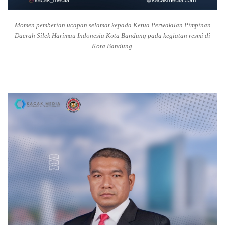
Momen pemberian ucapan selamat kepada Ketua Perwakilan Pimpinan
Daerah Silek Harimau Indonesia Kota Bandung pada kegiatan resmi di
Kota Bandung.