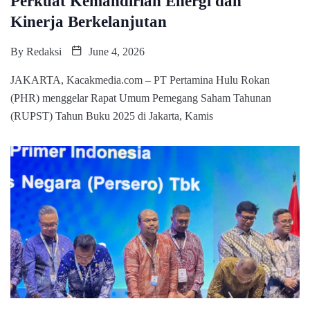
Perkuat Kemandirian Energi dan
Kinerja Berkelanjutan
By
Redaksi
June 4, 2026
JAKARTA, Kacakmedia.com – PT Pertamina Hulu Rokan
(PHR) menggelar Rapat Umum Pemegang Saham Tahunan
(RUPST) Tahun Buku 2025 di Jakarta, Kamis