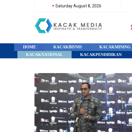
Saturday August 8, 2026
HOME
KACAKBISNIS
KACAKMINING
KACAKNASIONAL
KACAKPENDIDIKAN