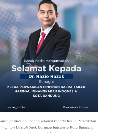
omen pemberian ucapan selamat kepada Ketua Perwakilan
Pimpinan Daerah Silek Harimau Indonesia Kota Bandung