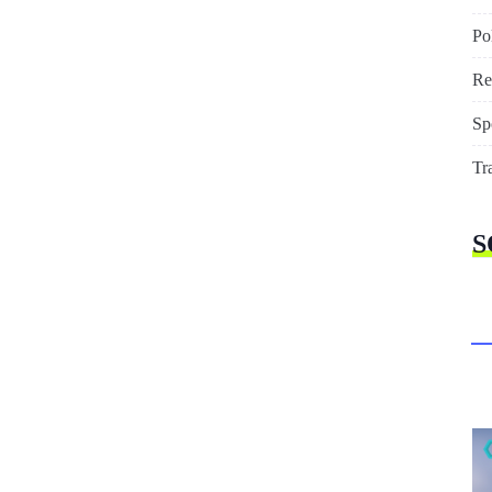
Pol
Re
Sp
Tr
S