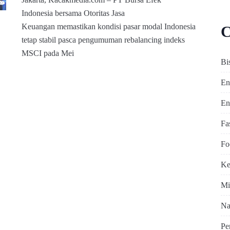
Indonesia bersama Otoritas Jasa
Keuangan memastikan kondisi pasar modal Indonesia
C
tetap stabil pasca pengumuman rebalancing indeks
MSCI pada Mei
Bi
En
En
Fa
Fo
Ke
Mi
Na
Pe