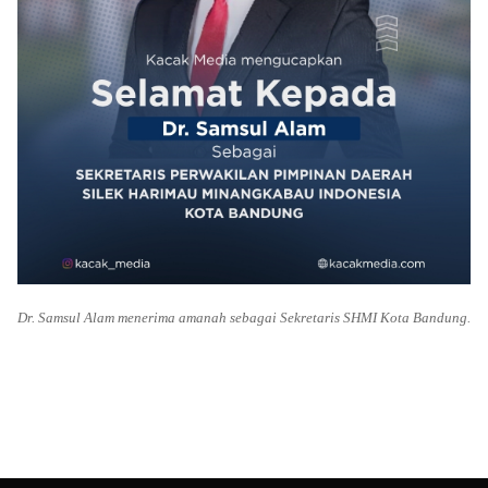
Dr. Samsul Alam menerima amanah sebagai Sekretaris SHMI Kota Bandung.