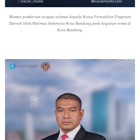
Momen pemberian ucapan selamat kepada Ketua Perwakilan Pimpinan
Daerah Silek Harimau Indonesia Kota Bandung pada kegiatan resmi di
Kota Bandung.