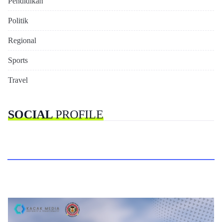
Pendidikan
Politik
Regional
Sports
Travel
SOCIAL
PROFILE