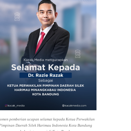
omen pemberian ucapan selamat kepada Ketua Perwakilan
Pimpinan Daerah Silek Harimau Indonesia Kota Bandung