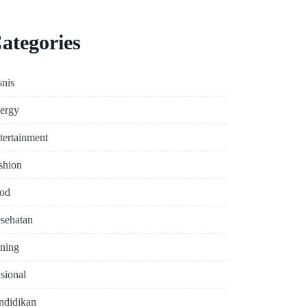
ategories
snis
ergy
tertainment
shion
od
sehatan
ning
sional
ndidikan