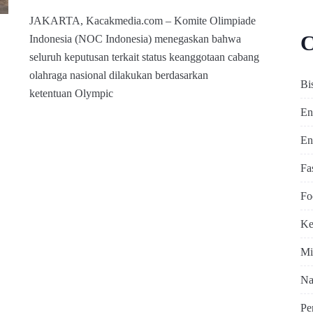
JAKARTA, Kacakmedia.com – Komite Olimpiade
C
Indonesia (NOC Indonesia) menegaskan bahwa
seluruh keputusan terkait status keanggotaan cabang
olahraga nasional dilakukan berdasarkan
Bi
ketentuan Olympic
En
En
Fa
Fo
Ke
Mi
Na
Pe