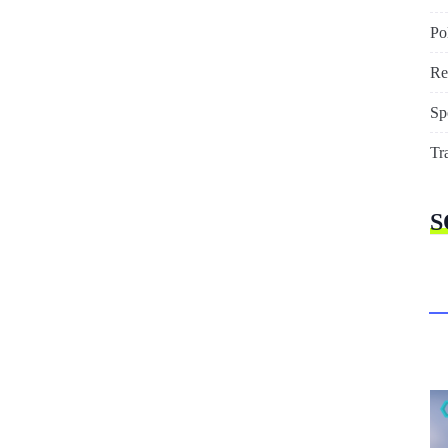
Pol
Re
Sp
Tr
S