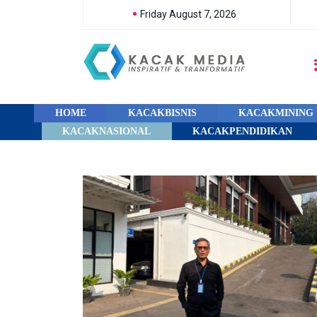
Friday August 7, 2026
HOME
KACAKBISNIS
KACAKMINING
KACAKNASIONAL
KACAKPENDIDIKAN