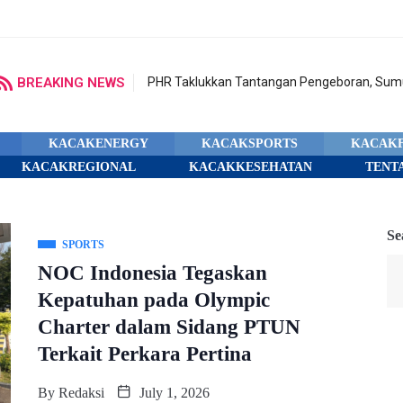
BREAKING NEWS
PHR Taklukkan Tantangan Pengeboran, Sumu
KACAKENERGY
KACAKSPORTS
KACAK
KACAKREGIONAL
KACAKKESEHATAN
TENT
Se
SPORTS
NOC Indonesia Tegaskan
Kepatuhan pada Olympic
Charter dalam Sidang PTUN
Terkait Perkara Pertina
By
Redaksi
July 1, 2026