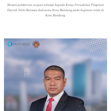
Momen pemberian ucapan selamat kepada Ketua Perwakilan Pimpinan
Daerah Silek Harimau Indonesia Kota Bandung pada kegiatan resmi di
Kota Bandung.