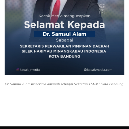
Dr. Samsul Alam menerima amanah sebagai Sekretaris SHMI Kota Bandung.