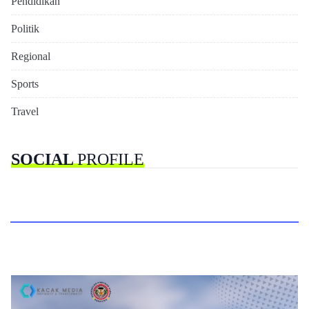
Pendidikan
Politik
Regional
Sports
Travel
SOCIAL
PROFILE