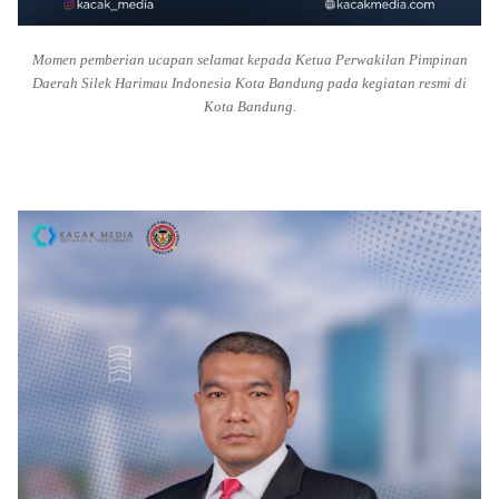
Momen pemberian ucapan selamat kepada Ketua Perwakilan Pimpinan
Daerah Silek Harimau Indonesia Kota Bandung pada kegiatan resmi di
Kota Bandung.