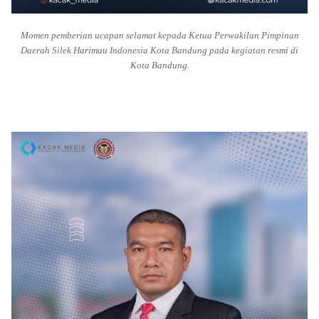
Momen pemberian ucapan selamat kepada Ketua Perwakilan Pimpinan
Daerah Silek Harimau Indonesia Kota Bandung pada kegiatan resmi di
Kota Bandung.