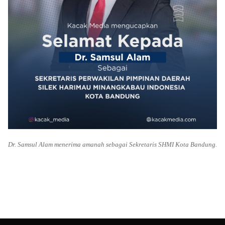
Dr. Samsul Alam menerima amanah sebagai Sekretaris SHMI Kota Bandung.