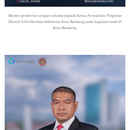
Momen pemberian ucapan selamat kepada Ketua Perwakilan Pimpinan
Daerah Silek Harimau Indonesia Kota Bandung pada kegiatan resmi di
Kota Bandung.