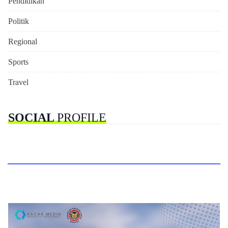
Pendidikan
Politik
Regional
Sports
Travel
SOCIAL
PROFILE