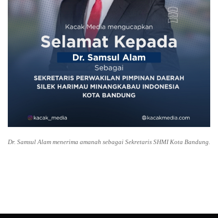
Dr. Samsul Alam menerima amanah sebagai Sekretaris SHMI Kota Bandung.