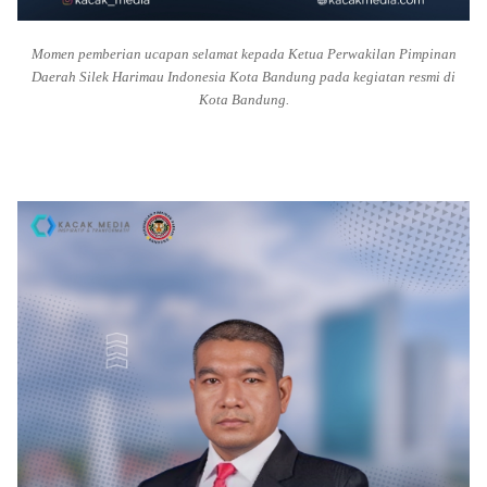
Momen pemberian ucapan selamat kepada Ketua Perwakilan Pimpinan
Daerah Silek Harimau Indonesia Kota Bandung pada kegiatan resmi di
Kota Bandung.