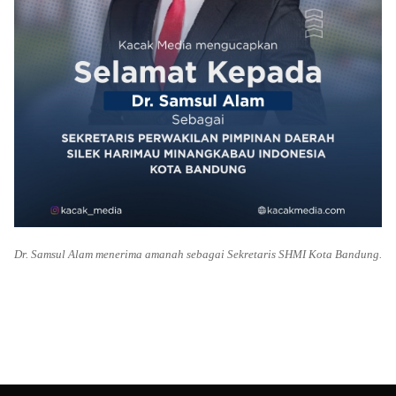
Dr. Samsul Alam menerima amanah sebagai Sekretaris SHMI Kota Bandung.