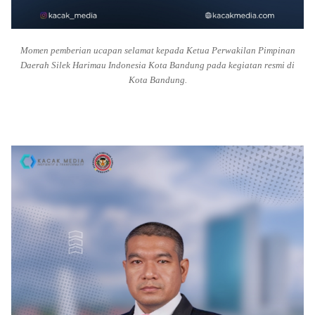
Momen pemberian ucapan selamat kepada Ketua Perwakilan Pimpinan
Daerah Silek Harimau Indonesia Kota Bandung pada kegiatan resmi di
Kota Bandung.