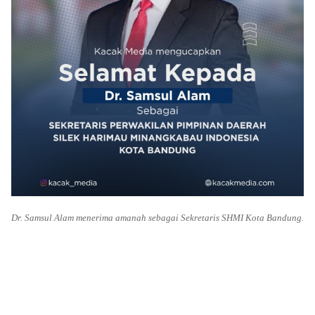
Dr. Samsul Alam menerima amanah sebagai Sekretaris SHMI Kota Bandung.