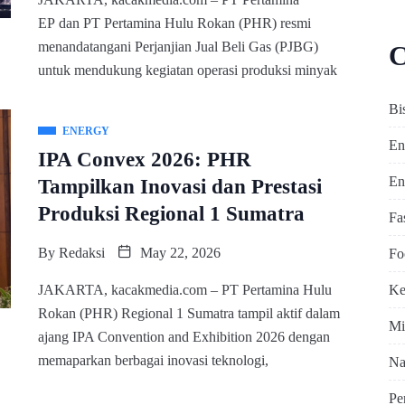
EP dan PT Pertamina Hulu Rokan (PHR) resmi
menandatangani Perjanjian Jual Beli Gas (PJBG)
C
untuk mendukung kegiatan operasi produksi minyak
Bi
ENERGY
En
IPA Convex 2026: PHR
En
Tampilkan Inovasi dan Prestasi
Produksi Regional 1 Sumatra
Fa
By
Redaksi
May 22, 2026
Fo
Ke
JAKARTA, kacakmedia.com – PT Pertamina Hulu
Rokan (PHR) Regional 1 Sumatra tampil aktif dalam
Mi
ajang IPA Convention and Exhibition 2026 dengan
memaparkan berbagai inovasi teknologi,
Na
Pe