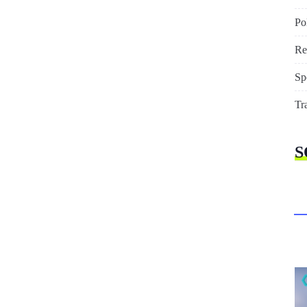
Pol
Re
Sp
Tr
S