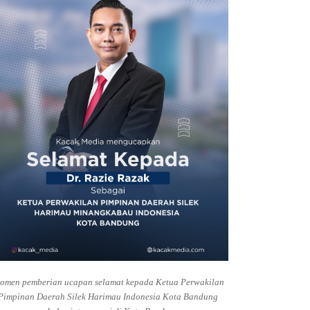
omen pemberian ucapan selamat kepada Ketua Perwakilan
Pimpinan Daerah Silek Harimau Indonesia Kota Bandung