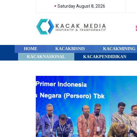
Saturday August 8, 2026
HOME
KACAKBISNIS
KACAKMINING
KACAKNASIONAL
KACAKPENDIDIKAN