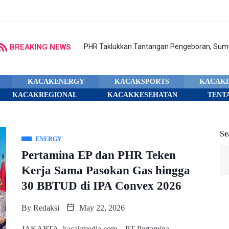
BREAKING NEWS
PHR Taklukkan Tantangan Pengeboran, Sumu
KACAKENERGY
KACAKSPORTS
KACAK
KACAKREGIONAL
KACAKKESEHATAN
TENT
Se
ENERGY
Pertamina EP dan PHR Teken
Kerja Sama Pasokan Gas hingga
30 BBTUD di IPA Convex 2026
By
Redaksi
May 22, 2026
JAKARTA, kacakmedia.com – PT Pertamina