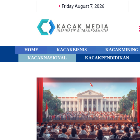
Friday August 7, 2026
HOME
KACAKBISNIS
KACAKMINING
KACAKNASIONAL
KACAKPENDIDIKAN