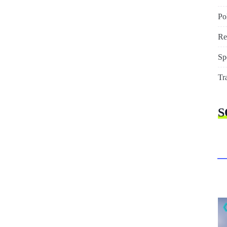
Pol
Re
Sp
Tr
S