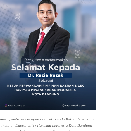
omen pemberian ucapan selamat kepada Ketua Perwakilan
Pimpinan Daerah Silek Harimau Indonesia Kota Bandung