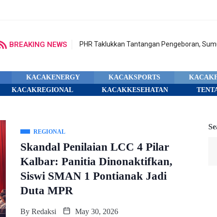
BREAKING NEWS
PHR Taklukkan Tantangan Pengeboran, Sumu
KACAKENERGY
KACAKSPORTS
KACAK
KACAKREGIONAL
KACAKKESEHATAN
TENT
Se
REGIONAL
Skandal Penilaian LCC 4 Pilar
Kalbar: Panitia Dinonaktifkan,
Siswi SMAN 1 Pontianak Jadi
Duta MPR
By
Redaksi
May 30, 2026