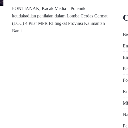
PONTIANAK, Kacak Media – Polemik
C
ketidakadilan penilaian dalam Lomba Cerdas Cermat
(LCC) 4 Pilar MPR RI tingkat Provinsi Kalimantan
Barat
Bi
En
En
Fa
Fo
Ke
Mi
Na
Pe