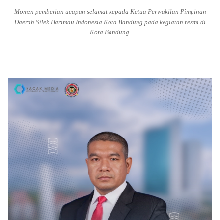
Momen pemberian ucapan selamat kepada Ketua Perwakilan Pimpinan
Daerah Silek Harimau Indonesia Kota Bandung pada kegiatan resmi di
Kota Bandung.