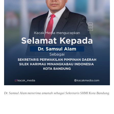
Dr. Samsul Alam menerima amanah sebagai Sekretaris SHMI Kota Bandung.