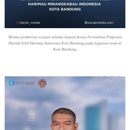
Momen pemberian ucapan selamat kepada Ketua Perwakilan Pimpinan
Daerah Silek Harimau Indonesia Kota Bandung pada kegiatan resmi di
Kota Bandung.