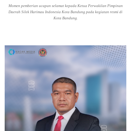
Momen pemberian ucapan selamat kepada Ketua Perwakilan Pimpinan
Daerah Silek Harimau Indonesia Kota Bandung pada kegiatan resmi di
Kota Bandung.