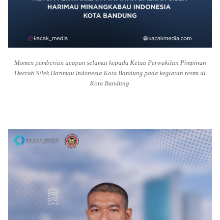
Momen pemberian ucapan selamat kepada Ketua Perwakilan Pimpinan
Daerah Silek Harimau Indonesia Kota Bandung pada kegiatan resmi di
Kota Bandung.