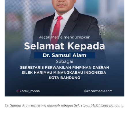
Dr. Samsul Alam menerima amanah sebagai Sekretaris SHMI Kota Bandung.