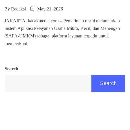
By
Redaksi
May 21, 2026
JAKARTA, kacakmedia.com – Pemerintah resmi meluncurkan
Sistem Aplikasi Pelayanan Usaha Mikro, Kecil, dan Menengah
(SAPA-UMKM) sebagai platform layanan terpadu untuk
memperkuat
Search
Search