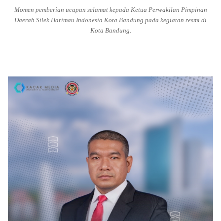
Momen pemberian ucapan selamat kepada Ketua Perwakilan Pimpinan
Daerah Silek Harimau Indonesia Kota Bandung pada kegiatan resmi di
Kota Bandung.