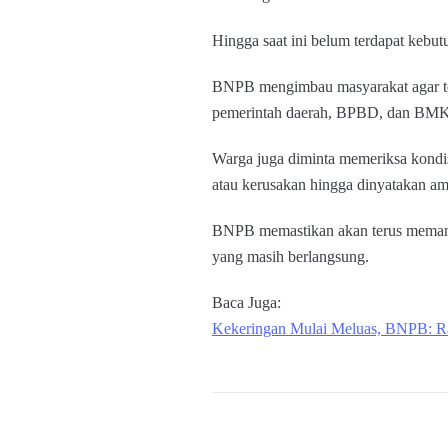
Hingga saat ini belum terdapat kebu
BNPB mengimbau masyarakat agar teta
pemerintah daerah, BPBD, dan BM
Warga juga diminta memeriksa kond
atau kerusakan hingga dinyatakan a
BNPB memastikan akan terus memanta
yang masih berlangsung.
Baca Juga:
Kekeringan Mulai Meluas, BNPB: Rat