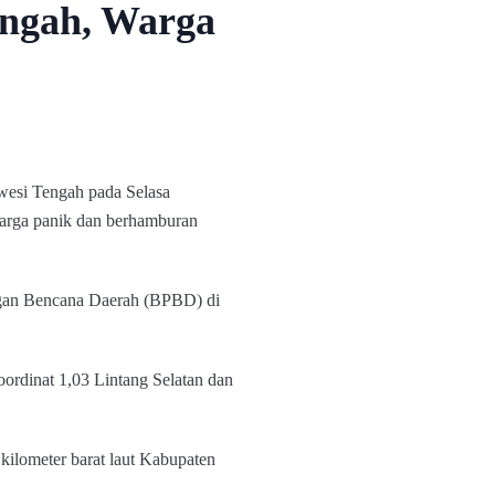
engah, Warga
esi Tengah pada Selasa
arga panik dan berhamburan
gan Bencana Daerah (BPBD) di
ordinat 1,03 Lintang Selatan dan
 kilometer barat laut Kabupaten