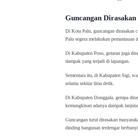
Guncangan Dirasakan
Di Kota Palu, guncangan dirasakan c
Palu segera melakukan pemantauan 
Di Kabupaten Poso, getaran juga di
dampak yang terjadi di lapangan.
Sementara itu, di Kabupaten Sigi, w
selama sekitar lima detik.
Di Kabupaten Donggala, gempa diras
kemungkinan adanya dampak lanjuta
Guncangan turut dirasakan masyaraka
dinding bangunan terdengar berbunyi