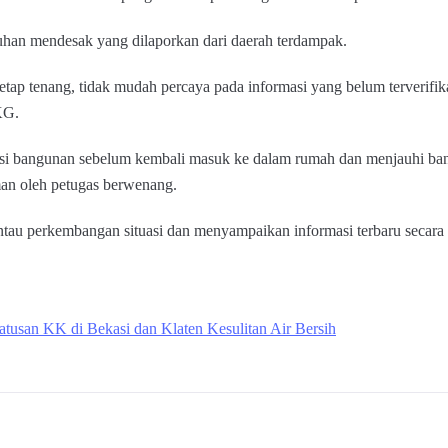
tuhan mendesak yang dilaporkan dari daerah terdampak.
p tenang, tidak mudah percaya pada informasi yang belum terverifikas
KG.
isi bangunan sebelum kembali masuk ke dalam rumah dan menjauhi ba
man oleh petugas berwenang.
u perkembangan situasi dan menyampaikan informasi terbaru secara b
usan KK di Bekasi dan Klaten Kesulitan Air Bersih