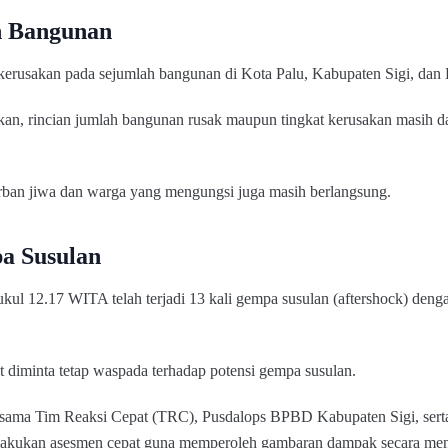
n Bangunan
kerusakan pada sejumlah bangunan di Kota Palu, Kabupaten Sigi, dan
itkan, rincian jumlah bangunan rusak maupun tingkat kerusakan masih d
ban jiwa dan warga yang mengungsi juga masih berlangsung.
a Susulan
 12.17 WITA telah terjadi 13 kali gempa susulan (aftershock) denga
 diminta tetap waspada terhadap potensi gempa susulan.
sama Tim Reaksi Cepat (TRC), Pusdalops BPBD Kabupaten Sigi, ser
elakukan asesmen cepat guna memperoleh gambaran dampak secara men