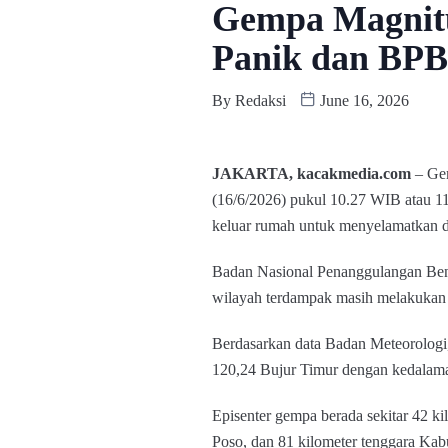
Gempa Magnitu
Panik dan BPB
By
Redaksi
June 16, 2026
JAKARTA, kacakmedia.com
– Gem
(16/6/2026) pukul 10.27 WIB atau 1
keluar rumah untuk menyelamatkan di
Badan Nasional Penanggulangan Be
wilayah terdampak masih melakukan 
Berdasarkan data Badan Meteorologi,
120,24 Bujur Timur dengan kedalama
Episenter gempa berada sekitar 42 ki
Poso, dan 81 kilometer tenggara Ka