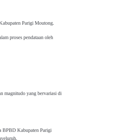
 Kabupaten Parigi Moutong.
alam proses pendataan oleh
n magnitudo yang bervariasi di
ta BPBD Kabupaten Parigi
yeluruh.