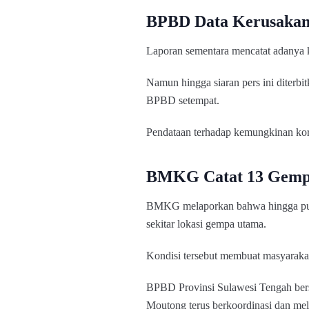
BPBD Data Kerusaka
Laporan sementara mencatat adanya 
Namun hingga siaran pers ini diterb
BPBD setempat.
Pendataan terhadap kemungkinan kor
BMKG Catat 13 Gemp
BMKG melaporkan bahwa hingga pukul
sekitar lokasi gempa utama.
Kondisi tersebut membuat masyarakat
BPBD Provinsi Sulawesi Tengah ber
Moutong terus berkoordinasi dan m