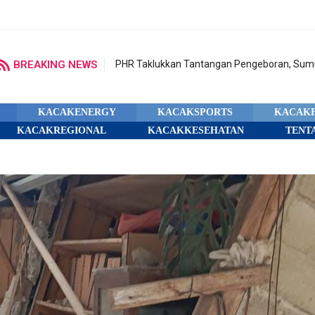
BREAKING NEWS
PHR Taklukkan Tantangan Pengeboran, Sumu
KACAKENERGY
KACAKSPORTS
KACAK
KACAKREGIONAL
KACAKKESEHATAN
TENT