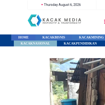
Thursday August 6, 2026
HOME
KACAKBISNIS
KACAKMINING
KACAKNASIONAL
KACAKPENDIDIKAN