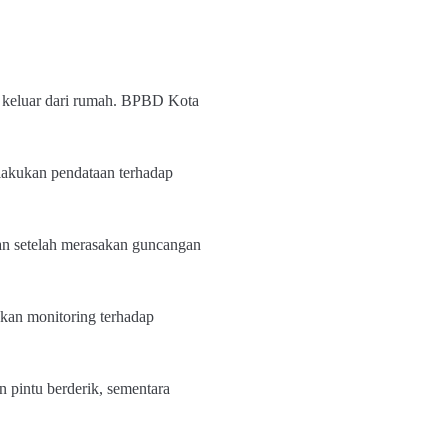
n keluar dari rumah. BPBD Kota
lakukan pendataan terhadap
an setelah merasakan guncangan
kan monitoring terhadap
 pintu berderik, sementara