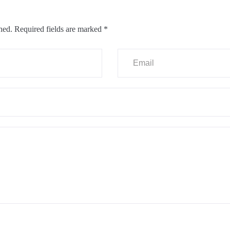
hed.
Required fields are marked
*