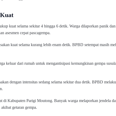
 Kuat
ukup kuat selama sekitar 4 hingga 6 detik. Warga dilaporkan panik da
dan asesmen cepat pascagempa.
rasakan kuat selama kurang lebih enam detik. BPBD setempat masih me
arga keluar dari rumah untuk mengantisipasi kemungkinan gempa susul
akan dengan intensitas sedang selama sekitar dua detik. BPBD melaku
n.
t di Kabupaten Parigi Moutong. Banyak warga melaporkan jendela dan
 akibat getaran gempa.