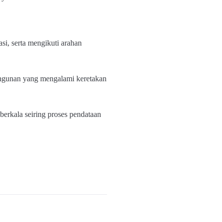
i, serta mengikuti arahan
ngunan yang mengalami keretakan
erkala seiring proses pendataan