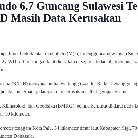
do 6,7 Guncang Sulawesi T
D Masih Data Kerusakan
pa bumi berkekuatan magnitudo (M) 6,7 mengguncang wilayah Sulaw
1.27 WITA. Guncangan kuat dirasakan di sejumlah daerah, membuat w
ri.
ncana (BNPB) menyatakan bahwa hingga saat ini Badan Penanggulan
pendataan terhadap dampak dan kerusakan akibat gempa tersebut.
 Klimatologi, dan Geofisika (BMKG), gempa berpusat di darat pada ko
n 10 kilometer.
lometer tenggara Kota Palu, 54 kilometer timur laut Kabupaten Sigi, 70
bupaten Donggala.