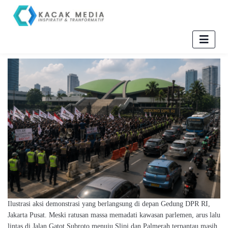
Ilustrasi aksi demonstrasi yang berlangsung di depan Gedung DPR RI,
Jakarta Pusat. Meski ratusan massa memadati kawasan parlemen, arus lalu
lintas di Jalan Gatot Subroto menuju Slipi dan Palmerah terpantau masih