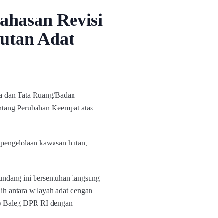
hasan Revisi
utan Adat
ia dan Tata Ruang/Badan
tang Perubahan Keempat atas
pengelolaan kawasan hutan,
ndang ini bersentuhan langsung
ndih antara wilayah adat dengan
P) Baleg DPR RI dengan