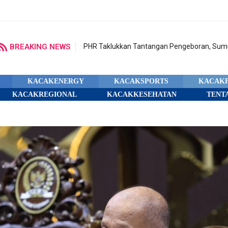
BREAKING NEWS
PHR Taklukkan Tantangan Pengeboran, Sumu
KACAKENERGY
KACAKSPORTS
KACAK
KACAKREGIONAL
KACAKKESEHATAN
TENT