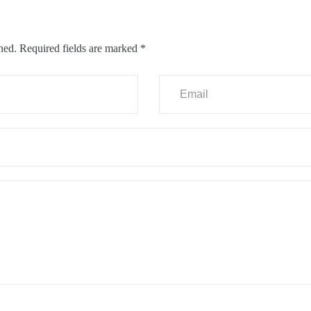
hed.
Required fields are marked
*