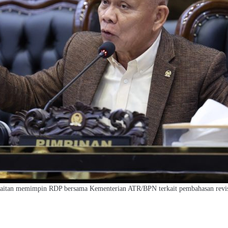
jaitan memimpin RDP bersama Kementerian ATR/BPN terkait pembahasan revi