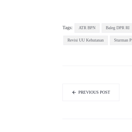
Tags:
ATR BPN
Baleg DPR RI
Revisi UU Kehutanan
Sturman P
PREVIOUS POST