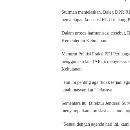
Sturman menjelaskan, Baleg DPR RI 
pemantapan konsepsi RUU tentang 
Dalam proses harmonisasi tersebut, 
Kementerian Kehutanan.
Menurut Politisi Fraksi PDI Perjua
penggunaan lain (APL), menyelesaik
Kehutanan.
“Hal ini penting agar tidak terjadi 
tanah masyarakat,” jelasnya.
Sementara itu, Direktur Jenderal S
menyampaikan apresiasi atas undan
“Sesuai dengan agenda hari ini, k