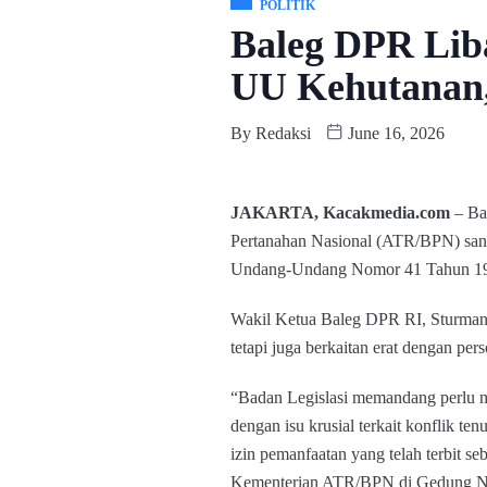
POLITIK
Baleg DPR Lib
UU Kehutanan,
By
Redaksi
June 16, 2026
JAKARTA, Kacakmedia.com
– Bad
Pertanahan Nasional (ATR/BPN) sa
Undang-Undang Nomor 41 Tahun 199
Wakil Ketua Baleg DPR RI, Sturman 
tetapi juga berkaitan erat dengan pers
“Badan Legislasi memandang perlu 
dengan isu krusial terkait konflik te
izin pemanfaatan yang telah terbit
Kementerian ATR/BPN di Gedung Nusa