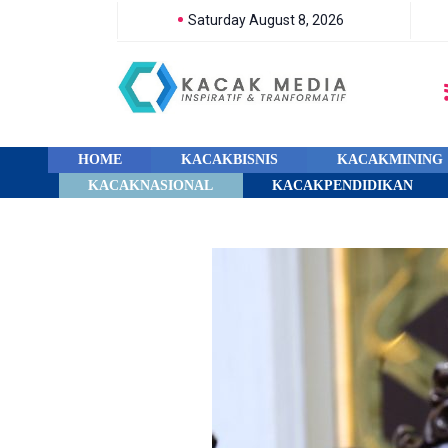
Saturday August 8, 2026
HOME
KACAKBISNIS
KACAKMINING
KACAKNASIONAL
KACAKPENDIDIKAN