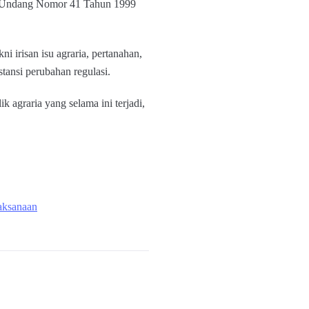
g-Undang Nomor 41 Tahun 1999
 irisan isu agraria, pertanahan,
stansi perubahan regulasi.
agraria yang selama ini terjadi,
aksanaan