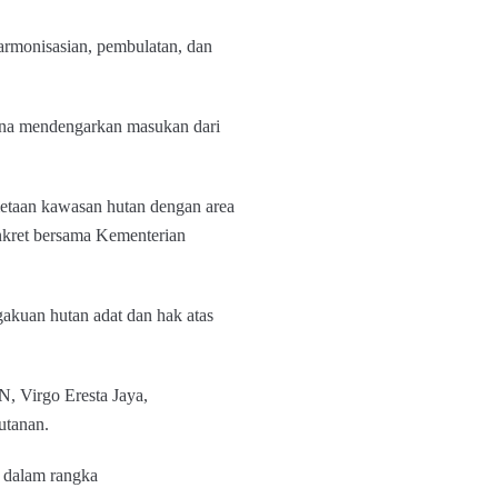
rmonisasian, pembulatan, dan
guna mendengarkan masukan dari
metaan kawasan hutan dengan area
nkret bersama Kementerian
gakuan hutan adat dan hak atas
, Virgo Eresta Jaya,
utanan.
 dalam rangka