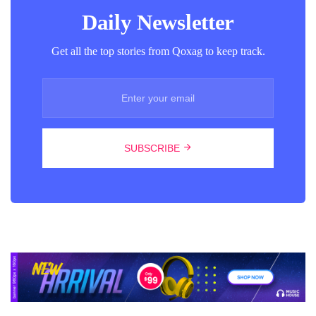
Daily Newsletter
Get all the top stories from Qoxag to keep track.
SUBSCRIBE