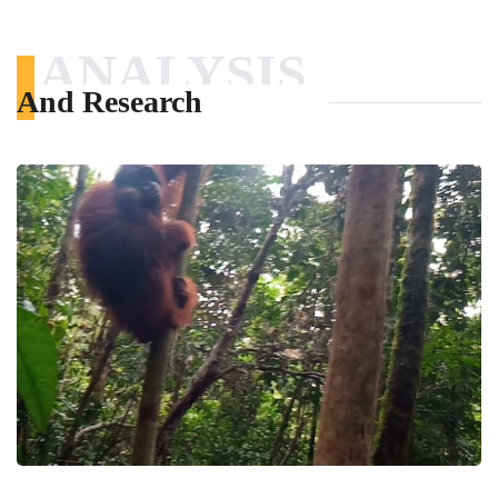
ANALYSIS
And Research