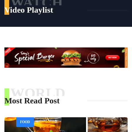
WATCH
Video Playlist
WORLD
Most Read Post
FOOD