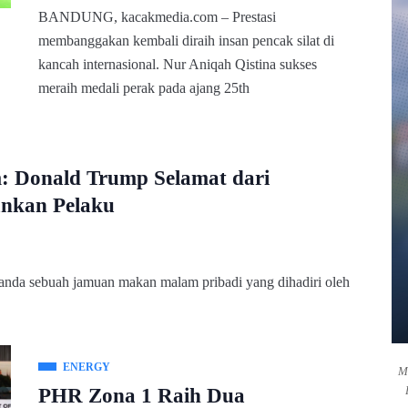
BANDUNG, kacakmedia.com – Prestasi
membanggakan kembali diraih insan pencak silat di
kancah internasional. Nur Aniqah Qistina sukses
meraih medali perak pada ajang 25th
 Donald Trump Selamat dari
ankan Pelaku
a sebuah jamuan makan malam pribadi yang dihadiri oleh
ENERGY
M
PHR Zona 1 Raih Dua