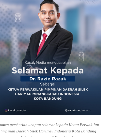
omen pemberian ucapan selamat kepada Ketua Perwakilan
Pimpinan Daerah Silek Harimau Indonesia Kota Bandung