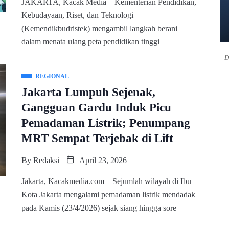
JAKARTA, Kacak Media – Kementerian Pendidikan,
Kebudayaan, Riset, dan Teknologi
(Kemendikbudristek) mengambil langkah berani
dalam menata ulang peta pendidikan tinggi
D
REGIONAL
Jakarta Lumpuh Sejenak,
Gangguan Gardu Induk Picu
Pemadaman Listrik; Penumpang
MRT Sempat Terjebak di Lift
By
Redaksi
April 23, 2026
Jakarta, Kacakmedia.com – Sejumlah wilayah di Ibu
Kota Jakarta mengalami pemadaman listrik mendadak
pada Kamis (23/4/2026) sejak siang hingga sore