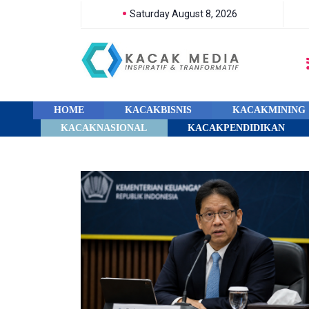
Saturday August 8, 2026
HOME
KACAKBISNIS
KACAKMINING
KACAKNASIONAL
KACAKPENDIDIKAN