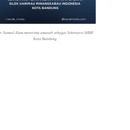
r. Samsul Alam menerima amanah sebagai Sekretaris SHMI
Kota Bandung.